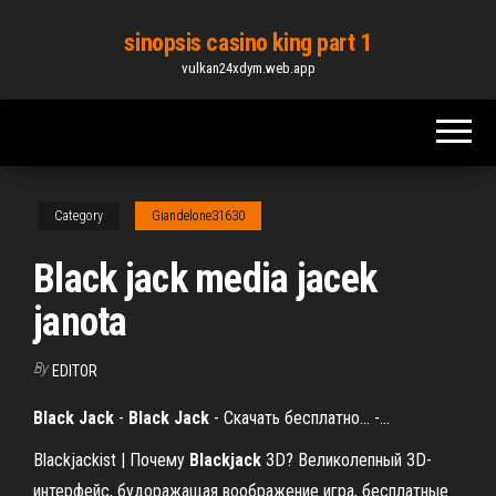
Skip
sinopsis casino king part 1
to
vulkan24xdym.web.app
the
content
Category
Giandelone31630
Black jack media jacek
janota
By
EDITOR
Black
Jack
-
Black
Jack
- Скачать бесплатно... -…
Blackjackist | Почему
Blackjack
3D? Великолепный 3D-
интерфейс, будоражащая воображение игра, бесплатные