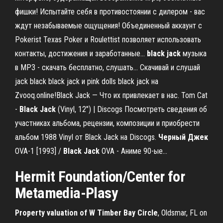
фишки! Испытайте себя в противостоянии с дилером - вас
ждут незабываемые ощущения! Объединенный аккаунт с
Pokerist Texas Poker и Roulettist позволяет использовать
контакты, достижения и заработанные...
black
jack
музыка
в MP3 - скачать бесплатно, слушать… Скачивай и слушай
jack black black jack и pink dolls black jack на
Zvooq.online!Black Jack — Что их привлекает в нас. Tom Cat
-
Black
Jack
(Vinyl, 12") | Discogs Посмотреть сведения об
участниках альбома, рецензии, композиции и приобрести
альбом 1988 Vinyl от Black Jack на Discogs.
Черный
Джек
OVA-1 [1993] /
Black
Jack
OVA - Аниме 90-ые…
Hermit Foundation/Center for
Metamedia-Plasy
Property valuation of W Timber Bay Circle
, Oldsmar, FL on