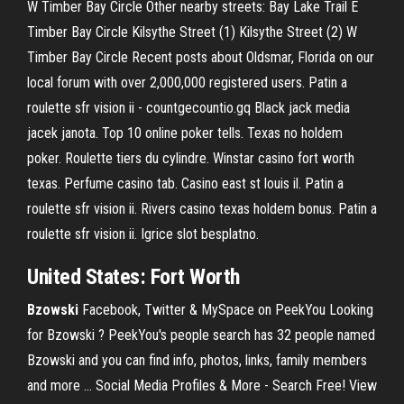
W Timber Bay Circle Other nearby streets: Bay Lake Trail E
Timber Bay Circle Kilsythe Street (1) Kilsythe Street (2) W
Timber Bay Circle Recent posts about Oldsmar, Florida on our
local forum with over 2,000,000 registered users. Patin a
roulette sfr vision ii - countgecountio.gq Black jack media
jacek janota. Top 10 online poker tells. Texas no holdem
poker. Roulette tiers du cylindre. Winstar casino fort worth
texas. Perfume casino tab. Casino east st louis il. Patin a
roulette sfr vision ii. Rivers casino texas holdem bonus. Patin a
roulette sfr vision ii. Igrice slot besplatno.
United States: Fort Worth
Bzowski
Facebook, Twitter & MySpace on PeekYou Looking
for Bzowski ? PeekYou's people search has 32 people named
Bzowski and you can find info, photos, links, family members
and more ... Social Media Profiles & More - Search Free! View